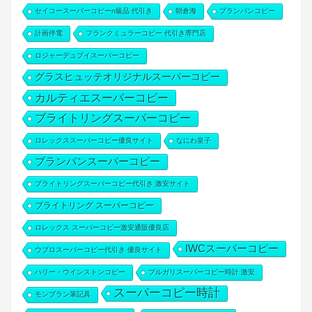
セイコースーパーコピーn級品 代引き
朝倉海
ブランパンコピー
計画停電
フランクミュラーコピー 代引き専門店
ロジャーデュブイスーパーコピー
グラスヒュッテオリジナルスーパーコピー
カルティエスーパーコピー
ブライトリングスーパーコピー
ロレックススーパーコピー優良サイト
なにわ皇子
ブランパンスーパーコピー
ブライトリングスーパーコピー代引き 激安サイト
ブライトリング スーパーコピー
ロレックス スーパーコピー激安通販優良店
IWCスーパーコピー
ウブロスーパーコピー代引き 優良サイト
ハリー・ウインストンコピー
ブルガリスーパーコピー時計 激安
スーパーコピー時計
モンブラン筆記具