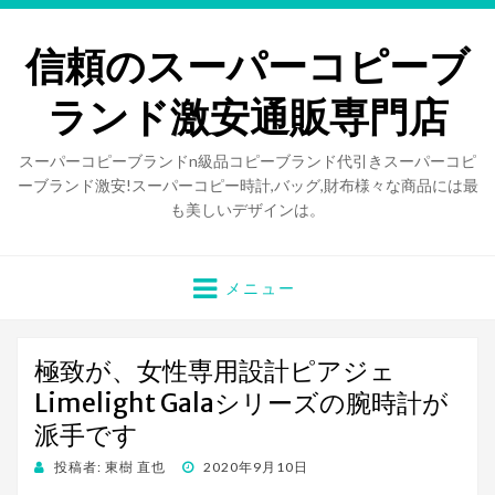
信頼のスーパーコピーブ
ランド激安通販専門店
スーパーコピーブランドn級品コピーブランド代引きスーパーコピ
ーブランド激安!スーパーコピー時計,バッグ,財布様々な商品には最
も美しいデザインは。
メニュー
極致が、女性専用設計ピアジェ
Limelight Galaシリーズの腕時計が
派手です
投稿者:
東樹 直也
投
2020年9月10日
稿