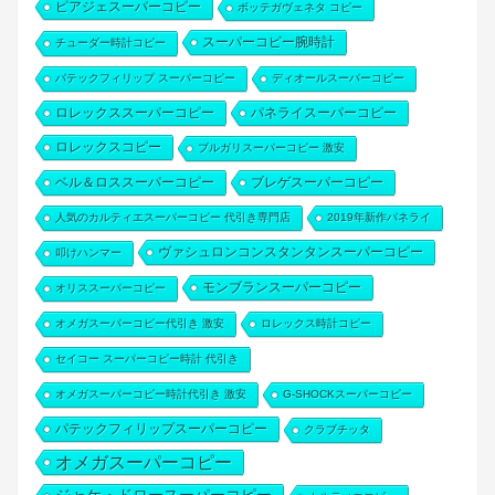
ピアジェスーパーコピー
ボッテガヴェネタ コピー
スーパーコピー腕時計
チューダー時計コピー
パテックフィリップ スーパーコピー
ディオールスーパーコピー
ロレックススーパーコピー
パネライスーパーコピー
ロレックスコピー
ブルガリスーパーコピー 激安
ベル＆ロススーパーコピー
ブレゲスーパーコピー
人気のカルティエスーパーコピー 代引き専門店
2019年新作パネライ
ヴァシュロンコンスタンタンスーパーコピー
叩けハンマー
モンブランスーパーコピー
オリススーパーコピー
オメガスーパーコピー代引き 激安
ロレックス時計コピー
セイコー スーパーコピー時計 代引き
オメガスーパーコピー時計代引き 激安
G-SHOCKスーパーコピー
パテックフィリップスーパーコピー
クラブチッタ
オメガスーパーコピー