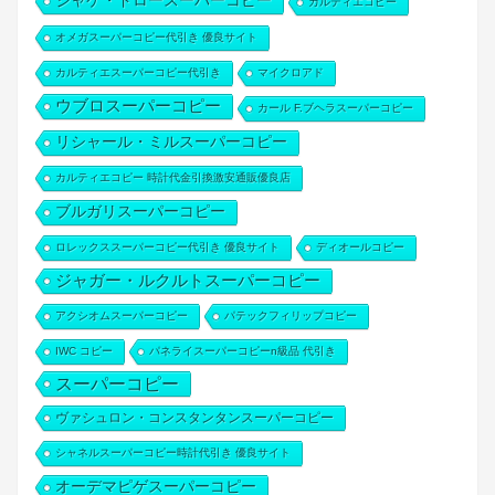
ジャケ・ドロースーパーコピー
カルティエコピー
オメガスーパーコピー代引き 優良サイト
カルティエスーパーコピー代引き
マイクロアド
ウブロスーパーコピー
カール F.ブヘラスーパーコピー
リシャール・ミルスーパーコピー
カルティエコピー 時計代金引換激安通販優良店
ブルガリスーパーコピー
ロレックススーパーコピー代引き 優良サイト
ディオールコピー
ジャガー・ルクルトスーパーコピー
アクシオムスーパーコピー
パテックフィリップコピー
IWC コピー
パネライスーパーコピーn級品 代引き
スーパーコピー
ヴァシュロン・コンスタンタンスーパーコピー
シャネルスーパーコピー時計代引き 優良サイト
オーデマピゲスーパーコピー