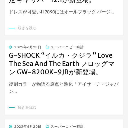
ドレスが可愛いH7890にはオールブラック バージ…
続きを読む
投
2025年6月23日
スーパーコピー時計
稿
G-SHOCK “イルカ・クジラ” Love
日:
The Sea And The Earth フロッグマ
ン GW-8200K-9JRが新登場。
復刻カラーが物語る原点と進化「アイサーチ・ジャパ
ン…
続きを読む
投
2025年6月20日
スーパーコピー時計