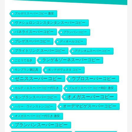
ブルガリスーパーコピー 激安
ヴァシュロンコンスタンタンスーパーコピー
パネライスーパーコピー
ブランパンコピー
ブレゲスーパーコピー
ディオールコピー
ブライトリング スーパーコピー
アクシオムスーパーコピー
ランゲ＆ゾーネスーパーコピー
ごとうてるき
モンブラン筆記具
ボッテガヴェネタ コピー
ゼニススーパーコピー
ウブロスーパーコピー
カルティエスーパーコピー代引き
ブルガリスーパーコピー時計 激安
オメガスーパーコピー
モンブランスーパーコピー
オーデマピゲスーパーコピー
ハリー・ウインストンコピー
オメガスーパーコピー代引き 激安
ブランパンスーパーコピー