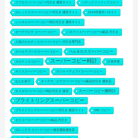
ウブロスーパーコピー代引き 優良サイト
パテックフィリップコピー
ロレックススーパーコピー代引き 優良サイト
2019年新作パネライ
シャネルスーパーコピー時計代引き 優良サイト
オーデマピゲ スーパーコピー
パネライスーパーコピーn級品 代引き
人気のカルティエスーパーコピー 代引き専門店
ベル＆ロススーパーコピー
カール F.ブヘラスーパーコピー
スーパーコピー時計
カルティエコピー
計画停電
オリススーパーコピー
ロジャーデュブイスーパーコピー
なにわ皇子
オーデマ・ピゲスーパーコピーn級品代引き 優良店
スーパーコピー腕時計
オメガスーパーコピー時計代引き 激安
ブライトリングスーパーコピー
ブライトリングスーパーコピー代引き 激安サイト
IWC コピー
セイコースーパーコピーn級品 代引き
ロレックス スーパーコピー激安通販優良店