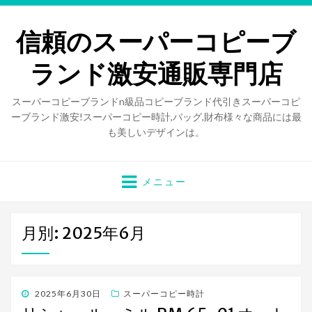
信頼のスーパーコピーブ
ランド激安通販専門店
スーパーコピーブランドn級品コピーブランド代引きスーパーコピ
ーブランド激安!スーパーコピー時計,バッグ,財布様々な商品には最
も美しいデザインは。
メニュー
月別: 2025年6月
投
2025年6月30日
スーパーコピー時計
稿