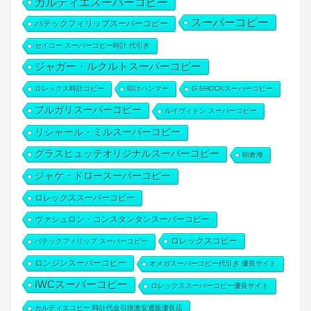
カルティエスーパーコピー
スーパーコピー
パテックフィリップスーパーコピー
セイコー スーパーコピー時計 代引き
ジャガー・ルクルトスーパーコピー
ロレックス時計コピー
叩けハンマー
G-SHOCKスーパーコピー
ブルガリスーパーコピー
ルイヴィトン スーパーコピー
リシャール・ミルスーパーコピー
グラスヒュッテオリジナルスーパーコピー
朝倉海
ジャケ・ドロースーパーコピー
ロレックススーパーコピー
ヴァシュロン・コンスタンタンスーパーコピー
ロレックスコピー
パテックフィリップ スーパーコピー
ロンジンスーパーコピー
オメガスーパーコピー代引き 優良サイト
IWCスーパーコピー
ロレックススーパーコピー優良サイト
カルティエコピー 時計代金引換激安通販優良店