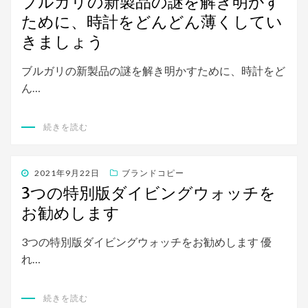
ブルガリの新製品の謎を解き明かす
日:
ために、時計をどんどん薄くしてい
きましょう
ブルガリの新製品の謎を解き明かすために、時計をど
ん…
続きを読む
投
2021年9月22日
ブランドコピー
稿
3つの特別版ダイビングウォッチを
日:
お勧めします
3つの特別版ダイビングウォッチをお勧めします 優
れ…
続きを読む