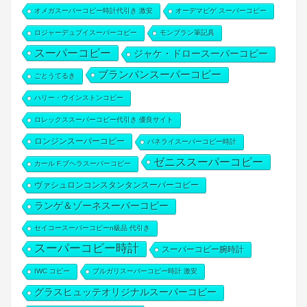
オメガスーパーコピー時計代引き 激安
オーデマピゲ スーパーコピー
ロジャーデュブイスーパーコピー
モンブラン筆記具
スーパーコピー
ジャケ・ドロースーパーコピー
ブランパンスーパーコピー
ごとうてるき
ハリー・ウインストンコピー
ロレックススーパーコピー代引き 優良サイト
ロンジンスーパーコピー
パネライスーパーコピー時計
ゼニススーパーコピー
カール F.ブヘラスーパーコピー
ヴァシュロンコンスタンタンスーパーコピー
ランゲ＆ゾーネスーパーコピー
セイコースーパーコピーn級品 代引き
スーパーコピー時計
スーパーコピー腕時計
IWC コピー
ブルガリスーパーコピー時計 激安
グラスヒュッテオリジナルスーパーコピー