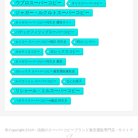
ウブロスーパーコピー
オリススーパーコピー
ジャガー・ルクルトスーパーコピー
オメガスーパーコピー代引き 優良サイト
パテックフィリップスーパーコピー
セイコー スーパーコピー時計 代引き
叩けハンマー
ロレックスコピー
カルティエコピー
オメガスーパーコピー代引き 激安
ロレックス スーパーコピー激安通販優良店
ルイヴィトン スーパーコピー
なにわ皇子
リシャール・ミルスーパーコピー
パネライスーパーコピーn級品 代引き
© Copyright 2019 –
信頼のスーパーコピーブランド激安通販専門店
–
サイトマ
ップ