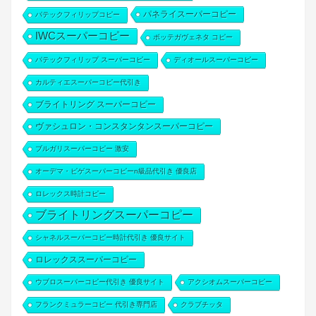
パネライスーパーコピー
パテックフィリップコピー
IWCスーパーコピー
ボッテガヴェネタ コピー
パテックフィリップ スーパーコピー
ディオールスーパーコピー
カルティエスーパーコピー代引き
ブライトリング スーパーコピー
ヴァシュロン・コンスタンタンスーパーコピー
ブルガリスーパーコピー 激安
オーデマ・ピゲスーパーコピーn級品代引き 優良店
ロレックス時計コピー
ブライトリングスーパーコピー
シャネルスーパーコピー時計代引き 優良サイト
ロレックススーパーコピー
ウブロスーパーコピー代引き 優良サイト
アクシオムスーパーコピー
フランクミュラーコピー 代引き専門店
クラブチッタ