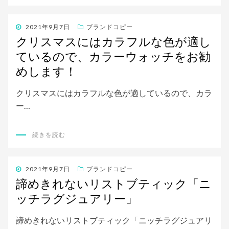
投
2021年9月7日
ブランドコピー
稿
クリスマスにはカラフルな色が適し
日:
ているので、カラーウォッチをお勧
めします！
クリスマスにはカラフルな色が適しているので、カラ
ー…
続きを読む
投
2021年9月7日
ブランドコピー
稿
諦めきれないリストブティック「ニ
日:
ッチラグジュアリー」
諦めきれないリストブティック「ニッチラグジュアリ