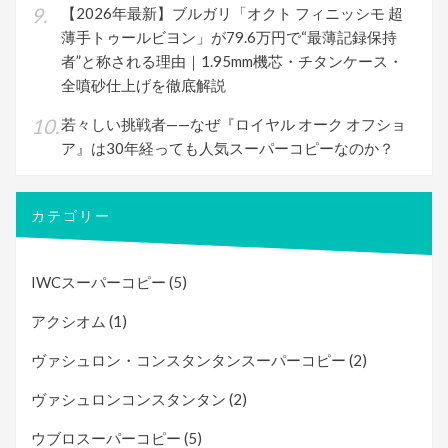
【2026年最新】ブルガリ「オクト フィニッシモ 超
薄手トゥールビヨン」が79.6万円で“最薄記録保持
者”と称される理由｜1.95mm機芯・チタンケース・
全噴砂仕上げを徹底解説
若々しい挑戦者——なぜ『ロイヤル オーク オフショ
ア』は30年経っても人気スーパーコピーなのか？
カテゴリー
IWCスーパーコピー
(5)
アクシオム
(1)
ヴァシュロン・コンスタンタンスーパーコピー
(2)
ヴァシュロンコンスタンタン
(2)
ウブロスーパーコピー
(5)