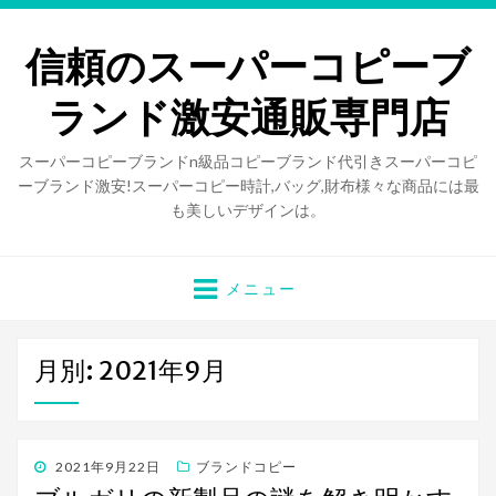
信頼のスーパーコピーブ
ランド激安通販専門店
スーパーコピーブランドn級品コピーブランド代引きスーパーコピ
ーブランド激安!スーパーコピー時計,バッグ,財布様々な商品には最
も美しいデザインは。
メニュー
月別: 2021年9月
投
2021年9月22日
ブランドコピー
稿