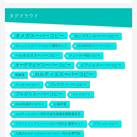
タグクラウド
オメガスーパーコピー
モンブランスーパーコピー
ロレックススーパーコピー優良サイト
G-SHOCKスーパーコピー
ベル＆ロススーパーコピー
チューダー時計コピー
オーデマピゲスーパーコピー
ピアジェスーパーコピー
カルティエスーパーコピー
朝倉海
ブレゲスーパーコピー
ディオールコピー
ブルガリスーパーコピー
マイクロアド
2019年新作パネライ
計画停電
カルティエコピー 時計代金引換激安通販優良店
ブライトリングスーパーコピー代引き 激安サイト
ブランパンコピー
人気のカルティエスーパーコピー 代引き専門店