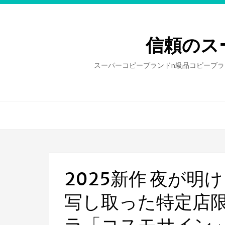
信頼のス
スーパーコピーブランドn級品コピーブラ
2025新作 夜が
写し取った特定店