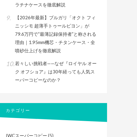
ラチナケースを徹底解説
【2026年最新】ブルガリ「オクト フィ
ニッシモ 超薄手トゥールビヨン」が
79.6万円で“最薄記録保持者”と称される
理由｜1.95mm機芯・チタンケース・全
噴砂仕上げを徹底解説
若々しい挑戦者——なぜ『ロイヤル オー
ク オフショア』は30年経っても人気ス
ーパーコピーなのか？
カテゴリー
IWCスーパーコピー
(5)