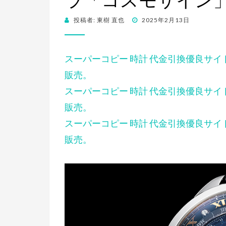
ラ「コスモサイン
投稿者:
東樹 直也
投
2025年2月13日
稿
日:
スーパーコピー 時計 代金引換優良サ
販売。
スーパーコピー 時計 代金引換優良サ
販売。
スーパーコピー 時計 代金引換優良サ
販売。