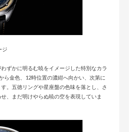
ージ
わずかに明るむ暁をイメージした特別なカラ
から金色、12時位置の濃紺へ向かい、次第に
ます。五徳リングや星座盤の色味を落とし、さ
わせ、まだ明けやらぬ暁の空を表現していま