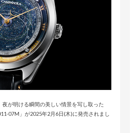
、夜が明ける瞬間の美しい情景を写し取った
1-07M」が2025年2月6日(木)に発売されまし