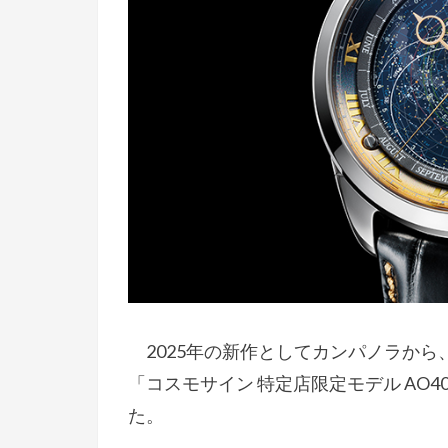
2025年の新作としてカンパノラから
「コスモサイン 特定店限定モデル AO401
た。