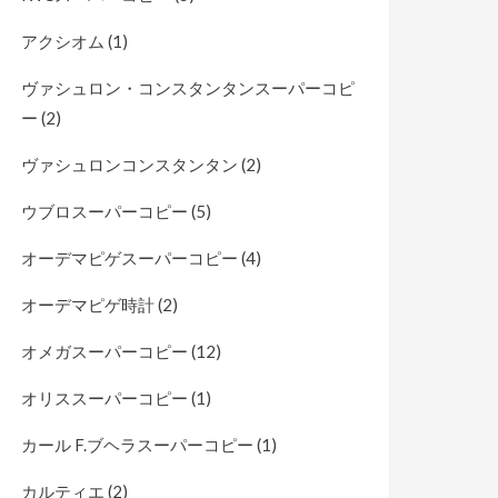
アクシオム
(1)
ヴァシュロン・コンスタンタンスーパーコピ
ー
(2)
ヴァシュロンコンスタンタン
(2)
ウブロスーパーコピー
(5)
オーデマピゲスーパーコピー
(4)
オーデマピゲ時計
(2)
オメガスーパーコピー
(12)
オリススーパーコピー
(1)
カール F.ブヘラスーパーコピー
(1)
カルティエ
(2)