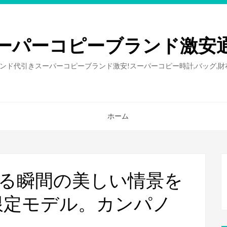
ーパーコピーブランド激安
ンド代引きスーパーコピーブランド激安!スーパーコピー時計,バッグ,
ホーム
明ける瞬間の美しい情景を
限定モデル。カンパノ