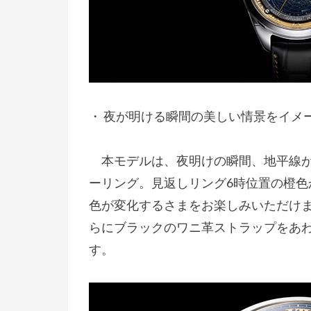
・ 夜が明ける瞬間の美しい情景をイメ
本モデルは、夜明けの瞬間、地平線が
ーリング。見返しリング6時位置の橙色
色が変化するさまをお楽しみいただけ
らにブラックのワニ革ストラップをあ
す。