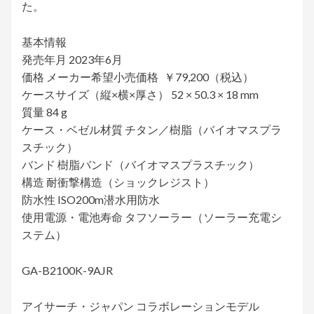
た。
基本情報
発売年月 2023年6月
価格 メーカー希望小売価格 ￥79,200（税込）
ケースサイズ（縦×横×厚さ） 52 × 50.3 × 18 mm
質量 84 g
ケース・ベゼル材質 チタン／樹脂（バイオマスプラ
スチック）
バンド 樹脂バンド（バイオマスプラスチック）
構造 耐衝撃構造（ショックレジスト）
防水性 ISO200m潜水用防水
使用電源・電池寿命 タフソーラー（ソーラー充電シ
ステム）
GA-B2100K-9AJR
アイサーチ・ジャパン コラボレーションモデル