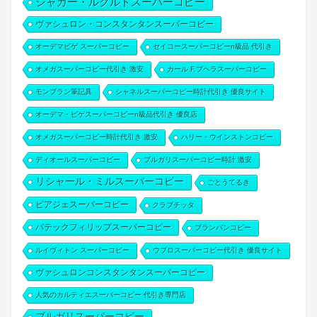
ジャガー・ルクルトスーパーコピー
ヴァシュロン・コンスタンタンスーパーコピー
オーデマピゲ スーパーコピー
セイコースーパーコピーn級品 代引き
オメガスーパーコピー代引き 激安
カール F.ブヘラスーパーコピー
モンブラン筆記具
シャネルスーパーコピー時計代引き 優良サイト
オーデマ・ピゲスーパーコピーn級品代引き 優良店
オメガスーパーコピー時計代引き 激安
ハリー・ウインストンコピー
ディオールスーパーコピー
ブルガリスーパーコピー時計 激安
リシャール・ミルスーパーコピー
ごとうてるき
ピアジェスーパーコピー
クラブチッタ
パテックフィリップスーパーコピー
ブランパンコピー
ルイヴィトン スーパーコピー
ウブロスーパーコピー代引き 優良サイト
ヴァシュロンコンスタンタンスーパーコピー
人気のカルティエスーパーコピー 代引き専門店
ブルガリスーパーコピー