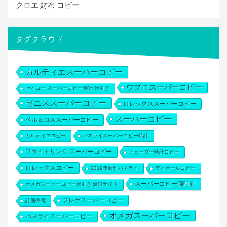
クロエ 財布 コピー
タグクラウド
カルティエスーパーコピー
ウブロスーパーコピー
セイコー スーパーコピー時計 代引き
ゼニススーパーコピー
ロレックススーパーコピー
スーパーコピー
ベル＆ロススーパーコピー
カルティエコピー
パネライスーパーコピー時計
ブライトリング スーパーコピー
チューダー時計コピー
ロレックスコピー
2019年新作パネライ
ディオールコピー
スーパーコピー腕時計
オメガスーパーコピー代引き 優良サイト
ブレゲスーパーコピー
計画停電
オメガスーパーコピー
パネライスーパーコピー