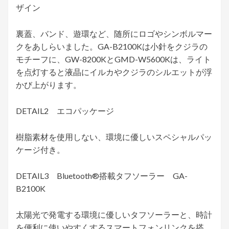
ザイン
裏蓋、バンド、遊環など、随所にロゴやシンボルマー
クをあしらいました。GA-B2100Kは小針をクジラの
モチーフに、GW-8200KとGMD-W5600Kは、ライト
を点灯すると液晶にイルカやクジラのシルエットが浮
かび上がります。
DETAIL2 エコパッケージ
樹脂素材を使用しない、環境に優しいスペシャルパッ
ケージ付き。
DETAIL3 Bluetooth®搭載タフソーラー GA-
B2100K
太陽光で発電する環境に優しいタフソーラーと、時計
を便利に使いやすくするスマートフォンリンクを搭