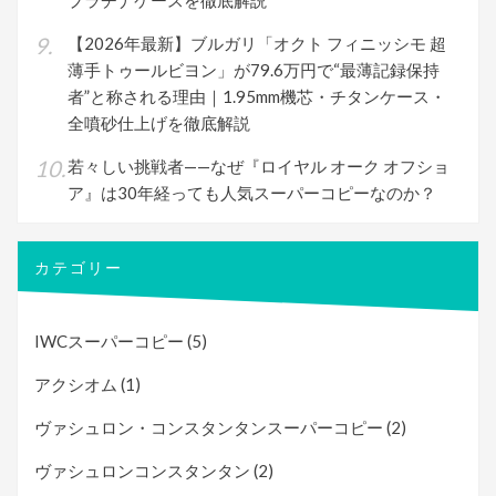
プラチナケースを徹底解説
【2026年最新】ブルガリ「オクト フィニッシモ 超
薄手トゥールビヨン」が79.6万円で“最薄記録保持
者”と称される理由｜1.95mm機芯・チタンケース・
全噴砂仕上げを徹底解説
若々しい挑戦者——なぜ『ロイヤル オーク オフショ
ア』は30年経っても人気スーパーコピーなのか？
カテゴリー
IWCスーパーコピー
(5)
アクシオム
(1)
ヴァシュロン・コンスタンタンスーパーコピー
(2)
ヴァシュロンコンスタンタン
(2)