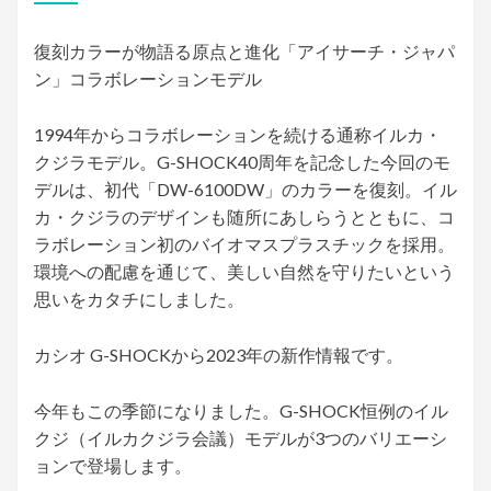
日:
復刻カラーが物語る原点と進化「アイサーチ・ジャパ
ン」コラボレーションモデル
1994年からコラボレーションを続ける通称イルカ・
クジラモデル。G-SHOCK40周年を記念した今回のモ
デルは、初代「DW-6100DW」のカラーを復刻。イル
カ・クジラのデザインも随所にあしらうとともに、コ
ラボレーション初のバイオマスプラスチックを採用。
環境への配慮を通じて、美しい自然を守りたいという
思いをカタチにしました。
カシオ G-SHOCKから2023年の新作情報です。
今年もこの季節になりました。G-SHOCK恒例のイル
クジ（イルカクジラ会議）モデルが3つのバリエーシ
ョンで登場します。