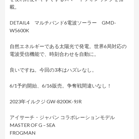
載。
DETAIL4 マルチバンド6電波ソーラー GMD-
W5600K
自然エネルギーである太陽光で発電。世界6局対応の
電波受信機能で、時刻合わせを自動に。
良いですね。今回の3本はハズレなし。
6/1予約開始、6/16販売。争奪戦間違いなし！
2023年イルクジ GW-8200K-9JR
アイサーチ・ジャパン コラボレーションモデル
MASTER OF G – SEA
FROGMAN