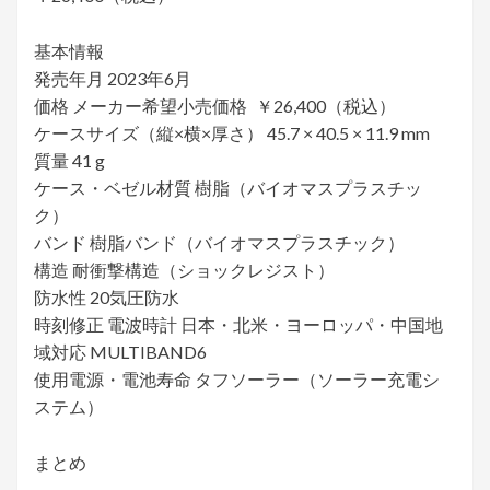
基本情報
発売年月 2023年6月
価格 メーカー希望小売価格 ￥26,400（税込）
ケースサイズ（縦×横×厚さ） 45.7 × 40.5 × 11.9 mm
質量 41 g
ケース・ベゼル材質 樹脂（バイオマスプラスチッ
ク）
バンド 樹脂バンド（バイオマスプラスチック）
構造 耐衝撃構造（ショックレジスト）
防水性 20気圧防水
時刻修正 電波時計 日本・北米・ヨーロッパ・中国地
域対応 MULTIBAND6
使用電源・電池寿命 タフソーラー（ソーラー充電シ
ステム）
まとめ