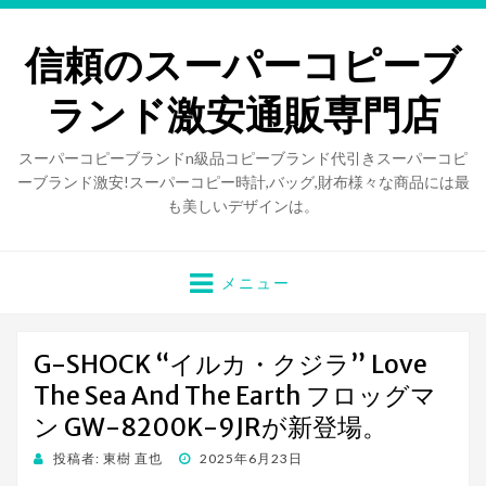
信頼のスーパーコピーブ
ランド激安通販専門店
スーパーコピーブランドn級品コピーブランド代引きスーパーコピ
ーブランド激安!スーパーコピー時計,バッグ,財布様々な商品には最
も美しいデザインは。
メニュー
G-SHOCK “イルカ・クジラ” Love
The Sea And The Earth フロッグマ
ン GW-8200K-9JRが新登場。
投稿者:
東樹 直也
投
2025年6月23日
稿