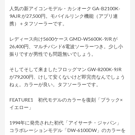
人気の新アイコンモデル・カシオーク GA-B2100K-
9AJR が27,500円。モバイルリンク機能（アプリ連
携）＋タフソーラーです。
レディース向け5600ケース GMD-W5600K-9JR が
26,400円、マルチバンド6電波ソーラーつき。少し小
振りですが男性でも問題無いでしょう。
そしてそして来ましたフロッグマン GW-8200K-9JR
が79,200円、けして安くないけど即完売なんでしょう
ねぇ。カラーが良い。タフソーラーです。
FEATURE1 初代モデルのカラーを復刻「ブラック×
イエロー」
1994年に発売された初代「アイサーチ・ジャパン」
コラボレーションモデル「DW-6100DW」のカラーを