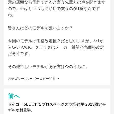
意の店頭なら予約できると言う先輩方の声を聞きます
ので、やはりいつも同じ店で買うのが1番なんです
ね。
皆さんはどのモデルを狙いますか？
今回のモデルは価格改定後？だと思いますが、6/1か
らG-SHOCK、クロックはメーカー希望小売価格改定
だそうです。
その他欲しいモデルがある方は今のうちに。
カテゴリー:
スーパーコピー時計
前へ
投
稿
セイコー SBDC191 プロスペックス 大谷翔平 2023限定モ
デルが新登場。
ナ