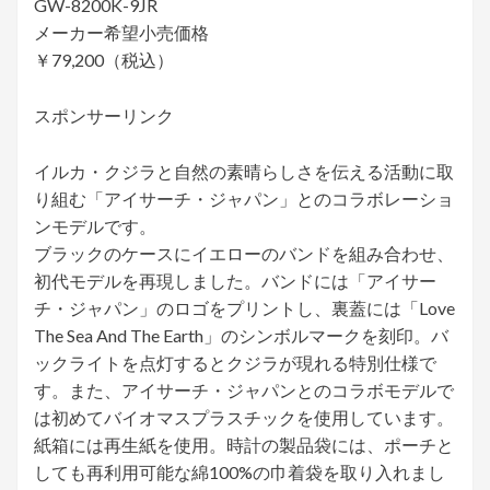
GW-8200K-9JR
メーカー希望小売価格
￥79,200（税込）
スポンサーリンク
イルカ・クジラと自然の素晴らしさを伝える活動に取
り組む「アイサーチ・ジャパン」とのコラボレーショ
ンモデルです。
ブラックのケースにイエローのバンドを組み合わせ、
初代モデルを再現しました。バンドには「アイサー
チ・ジャパン」のロゴをプリントし、裏蓋には「Love
The Sea And The Earth」のシンボルマークを刻印。バ
ックライトを点灯するとクジラが現れる特別仕様で
す。また、アイサーチ・ジャパンとのコラボモデルで
は初めてバイオマスプラスチックを使用しています。
紙箱には再生紙を使用。時計の製品袋には、ポーチと
しても再利用可能な綿100%の巾着袋を取り入れまし