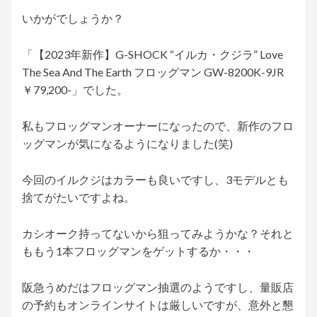
いかがでしょうか？
「【2023年新作】G-SHOCK “イルカ・クジラ” Love
The Sea And The Earth フロッグマン GW-8200K-9JR
￥79,200-」でした。
私もフロッグマンオーナーになったので、新作のフロ
ッグマンが気になるようになりました(笑)
今回のイルクジはカラーも良いですし、3モデルとも
捨てがたいですよね。
カシオーク持ってないから狙ってみようかな？それと
ももう1本フロッグマンをゲットするか・・・
阪急うめだはフロッグマン抽選のようですし、量販店
の予約もオンラインサイトは厳しいですが、意外と懇