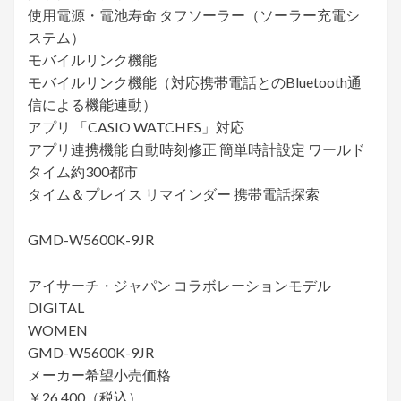
使用電源・電池寿命 タフソーラー（ソーラー充電シ
ステム）
モバイルリンク機能
モバイルリンク機能（対応携帯電話とのBluetooth通
信による機能連動）
アプリ 「CASIO WATCHES」対応
アプリ連携機能 自動時刻修正 簡単時計設定 ワールド
タイム約300都市
タイム＆プレイス リマインダー 携帯電話探索
GMD-W5600K-9JR
アイサーチ・ジャパン コラボレーションモデル
DIGITAL
WOMEN
GMD-W5600K-9JR
メーカー希望小売価格
￥26,400（税込）