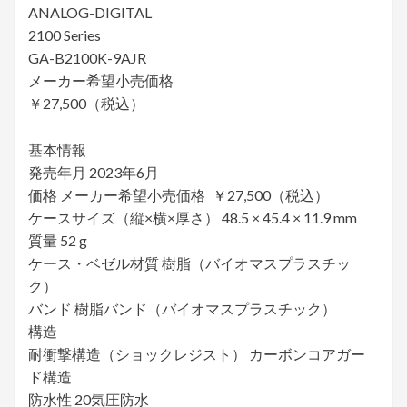
ANALOG-DIGITAL
2100 Series
GA-B2100K-9AJR
メーカー希望小売価格
￥27,500（税込）
基本情報
発売年月 2023年6月
価格 メーカー希望小売価格 ￥27,500（税込）
ケースサイズ（縦×横×厚さ） 48.5 × 45.4 × 11.9 mm
質量 52 g
ケース・ベゼル材質 樹脂（バイオマスプラスチッ
ク）
バンド 樹脂バンド（バイオマスプラスチック）
構造
耐衝撃構造（ショックレジスト） カーボンコアガー
ド構造
防水性 20気圧防水