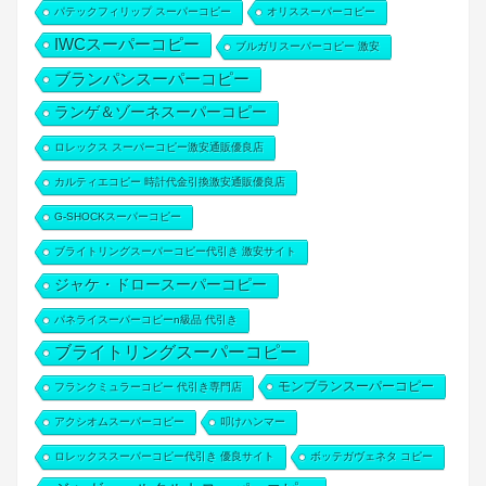
パテックフィリップ スーパーコピー
オリススーパーコピー
IWCスーパーコピー
ブルガリスーパーコピー 激安
ブランパンスーパーコピー
ランゲ＆ゾーネスーパーコピー
ロレックス スーパーコピー激安通販優良店
カルティエコピー 時計代金引換激安通販優良店
G-SHOCKスーパーコピー
ブライトリングスーパーコピー代引き 激安サイト
ジャケ・ドロースーパーコピー
パネライスーパーコピーn級品 代引き
ブライトリングスーパーコピー
モンブランスーパーコピー
フランクミュラーコピー 代引き専門店
アクシオムスーパーコピー
叩けハンマー
ロレックススーパーコピー代引き 優良サイト
ボッテガヴェネタ コピー