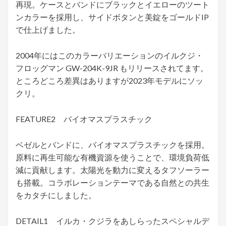
再現。ケースとバンドにブラックとイエローのツート
ンカラーを採用し、サイドボタンと美錠をゴールドIP
で仕上げました。
2004年にはこのカラーバリエーションのイルクジ・
フロッグマン GW-204K-9JR もリリースされてます。
ところどころ差異はありますが2023年モデルにソッ
クリ。
FEATURE2 バイオマスプラスチック
ベゼルとバンドに、バイオマスプラスチックを採用。
原料に再生可能な有機資源を使うことで、環境負荷低
減に貢献します。太陽光を動力に変えるタフソーラー
も搭載。コラボレーションテーマである自然との共生
をカタチにしました。
DETAIL1 イルカ・クジラをあしらったスペシャルデ