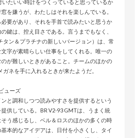
付いたいい時計をつくっていると思っているか
付窓を嫌うが、わたしはそれを楽しんでいる。
る必要があり、それを手首で読みたいと思うか
功の鍵は、控え目さである。言うまでもなく、
にチタン＆プラチナの新しいバージョン）は、常
な文字が素晴らしい仕事をしてくれる。唯一の
むのが難しいときがあること。チームのほかの
のメガネを手に入れるときが来たようだ。
ン・ビューズ
インと調和しつつ読みやすさを提供するという
している。BR V2-93 GMTは、うまく統
はそう感じるし、ベル＆ロスのほかの多くの時
の基本的なアイデアは、日付を小さくし、タイ