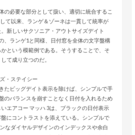
全体の必要な部分として扱い、適切に統合するこ
ューして以来、ランゲ＆ゾーネは一貫して統率が
た。新しいサクソニア・アウトサイズデイト
の、ランゲ1と同様、日付窓を全体の文字盤構
るかという模範例である。そうすることで、そ
として成り立つのだ。
ームズ・ステイシー
できたビッグデイト表示を除けば、シンプルで手
字盤のバランスを崩すことなく日付を入れるため
いエアコー マッハ 3は、ブラックの日付表示
字盤にコントラストを添えている。シンプルで
ーンなダイヤルデザインのインデックスや余白