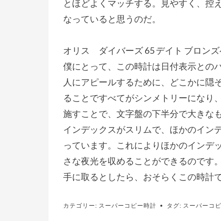
とほどよくマッチする。見やすく、控え
なっていると思うのだ。
オリス ダイバーズ 65 デイト ブロン
僕にとって、この時計は日付表示との
人にアピールするために、どこかに隠
ることですべてがシンメトリーになり
施すことで、文字盤の下半分で大きな
インデックスがスリムで、ほかのイン
っています。これによりほかのインデ
さな夜光を収めることができるのです
手に取るとしたら、おそらくこの時計
カテゴリー:
スーパーコピー時計
タグ:
スーパーコ