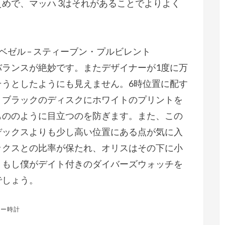
めで、マッハ 3はそれがあることでよりよく
ズベゼル – スティーブン・プルビレント
バランスが絶妙です。またデザイナーが1度に万
そうとしたようにも見えません。6時位置に配す
、ブラックのディスクにホワイトのプリントを
もののように目立つのを防ぎます。また、この
デックスよりも少し高い位置にある点が気に入
ックスとの比率が保たれ、オリスはその下に小
。もし僕がデイト付きのダイバーズウォッチを
でしょう。
ピー時計