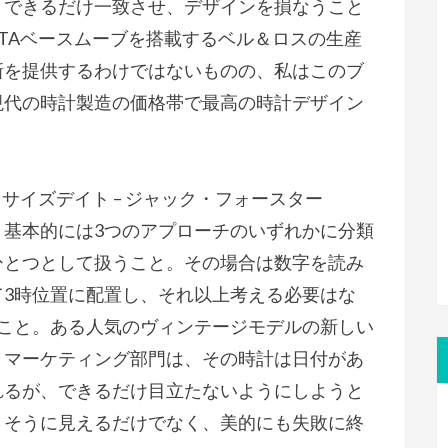
とできるだけ一致させ、デザインを損なうこと
TAベースムーブを搭載するベル＆ロスの生産
新を提供するわけではないものの、私はこのブ
現代の時計製造の価格帯で最高の時計デザイン
サイズデイト – ジャック・フォースター
、基本的には3つのアプローチのいずれかに分類
ひとつとして扱うこと。その場合は数字を読み
て3時位置に配置し、それ以上考える必要はな
うこと。ある人気のヴィンテージモデルの新しい
。マーケティング部門は、その時計は日付があ
れるが、できるだけ目立たないようにしようと
さそうに見えるだけでなく、美的にも失敗に終