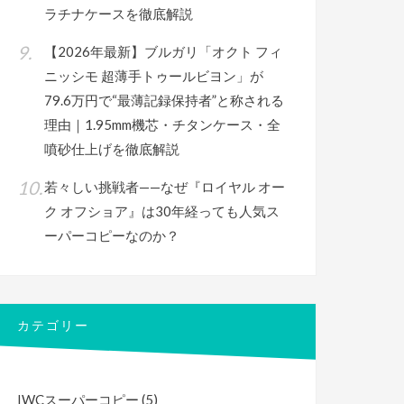
ラチナケースを徹底解説
【2026年最新】ブルガリ「オクト フィ
ニッシモ 超薄手トゥールビヨン」が
79.6万円で“最薄記録保持者”と称される
理由｜1.95mm機芯・チタンケース・全
噴砂仕上げを徹底解説
若々しい挑戦者——なぜ『ロイヤル オー
ク オフショア』は30年経っても人気ス
ーパーコピーなのか？
カテゴリー
IWCスーパーコピー
(5)