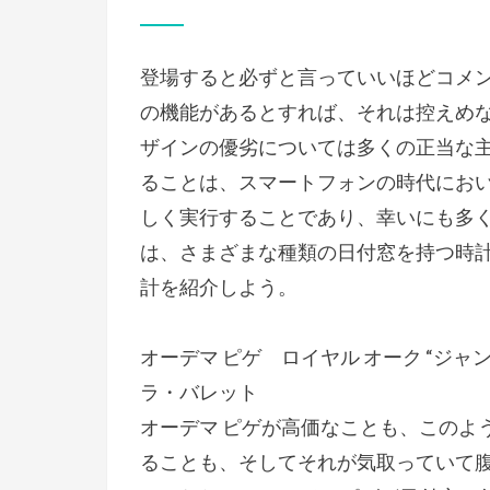
稿
日:
登場すると必ずと言っていいほどコメ
の機能があるとすれば、それは控えめ
ザインの優劣については多くの正当な
ることは、スマートフォンの時代にお
しく実行することであり、幸いにも多
は、さまざまな種類の日付窓を持つ時
計を紹介しよう。
オーデマ ピゲ ロイヤル オーク “ジャン
ラ・バレット
オーデマ ピゲが高価なことも、このよ
ることも、そしてそれが気取っていて