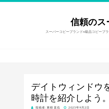
信頼のス
スーパーコピーブランドn級品コピーブラ
デイトウィンドウ
時計を紹介しよう
投稿者:
東樹 直也
投
2025年9月2日