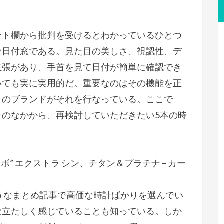
ント欄から批判を受けるとわかっているひとつ
な日付窓である。見た目の美しさ、視認性、デ
主張があり、手首を見て日付が簡単に確認でき
いても実に実用的だ。重要なのはその機能を正
くのブランドがそれを行なっている。ここで
計のなかから、再検討していただきたい5本の時
ボ” エクストラ シン、チタン＆プラチナ – カー
うなまとめ記事で高価な時計ばかりを選んでい
腹立たしく感じていることも知っている。しか