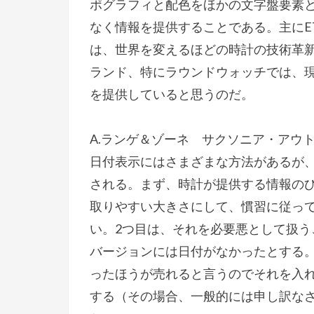
ポグラフィと配色をほかの文字盤要素
なく情報を提供することである。主にE
は、世界を変えるほどの時計の技術革
ランド、特にラウンドウォッチでは、
を提供していると思うのだ。
A.ランゲ＆ゾーネ サクソニア・アウト
日付表示にはさまざまな方法があるが
される。まず、時計が提供する情報の
取りやすい大きさにして、慣習に従っ
い。2つ目は、それを必要悪として扱
バージョンには日付がなかったとする
ったほうが売れると言うのでそれを入
する（その場合、一般的には申し訳な