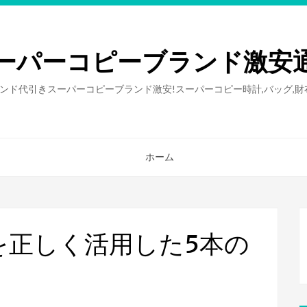
ーパーコピーブランド激安
ンド代引きスーパーコピーブランド激安!スーパーコピー時計,バッグ,
ホーム
を正しく活用した5本の
。