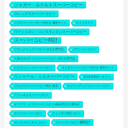
ジャガー・ルクルトスーパーコピー
ロレックススーパーコピー
ウブロスーパーコピー代引き 優良サイト
マイクロアド
ヴァシュロン・コンスタンタンスーパーコピー
スーパーコピー時計
フランクミュラーコピー 代引き専門店
ブランパンコピー
人気のカルティエスーパーコピー 代引き専門店
ルイヴィトン スーパーコピー
オメガスーパーコピー代引き 優良サイト
リシャール・ミルスーパーコピー
2019年新作パネライ
ブルガリスーパーコピー時計 激安
ロジャーデュブイスーパーコピー
アクシオムスーパーコピー
オーデマ・ピゲスーパーコピーn級品代引き 優良店
オリススーパーコピー
チューダー時計コピー
スーパーコピー腕時計
ボッテガヴェネタ コピー