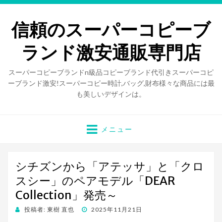
信頼のスーパーコピーブ
ランド激安通販専門店
スーパーコピーブランドn級品コピーブランド代引きスーパーコピ
ーブランド激安!スーパーコピー時計,バッグ,財布様々な商品には最
も美しいデザインは。
メニュー
シチズンから「アテッサ」と「クロ
スシー」のペアモデル「DEAR
Collection」発売～
投稿者:
東樹 直也
投
2025年11月21日
稿