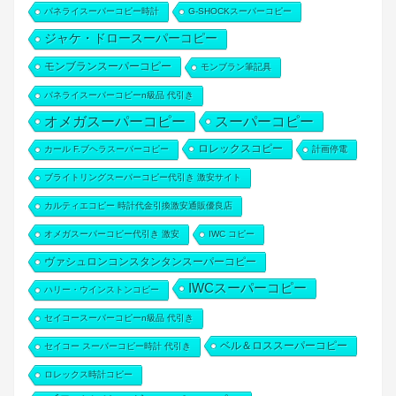
パネライスーパーコピー時計
G-SHOCKスーパーコピー
ジャケ・ドロースーパーコピー
モンブランスーパーコピー
モンブラン筆記具
パネライスーパーコピーn級品 代引き
オメガスーパーコピー
スーパーコピー
ロレックスコピー
カール F.ブヘラスーパーコピー
計画停電
ブライトリングスーパーコピー代引き 激安サイト
カルティエコピー 時計代金引換激安通販優良店
オメガスーパーコピー代引き 激安
IWC コピー
ヴァシュロンコンスタンタンスーパーコピー
IWCスーパーコピー
ハリー・ウインストンコピー
セイコースーパーコピーn級品 代引き
ベル＆ロススーパーコピー
セイコー スーパーコピー時計 代引き
ロレックス時計コピー