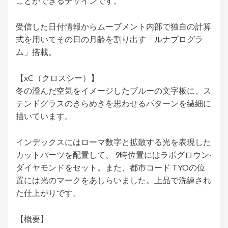
ことができるデザインです。
受信した日付情報からムーブメント内部で独自の計算
式を用いてその日の月齢を割り出す「ルナプログラ
ム」搭載。
【xC（クロスシー）】
冬の澄んだ空気をイメージしたブルーの文字板に、ス
テンドグラスのきらめきを思わせるパターンを繊細に
描いています。
インデックスにはローマ数字と拡散する光を表現した
カットパーツを配置して、 9時位置にはラボグロウン‧
ダイヤモンドをセット。また、都市コード TYOの位
置には光のマークをあしらいました。上品で洗練され
た仕上がりです。
【概要】