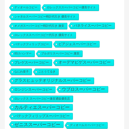
ディオールコピー
ロレックススーパーコピー優良サイト
シャネルスーパーコピー時計代引き 優良サイト
パネライスーパーコピー
オメガスーパーコピー時計代引き 激安
ロレックススーパーコピー代引き 優良サイト
ピアジェスーパーコピー
パテックフィリップコピー
叩けハンマー
ブルガリスーパーコピー 激安
オーデマピゲスーパーコピー
ブレゲスーパーコピー
なにわ皇子
ごとうてるき
グラスヒュッテオリジナルスーパーコピー
ウブロスーパーコピー
ロンジンスーパーコピー
ロレックス スーパーコピー激安通販優良店
カルティエスーパーコピー
パテックフィリップスーパーコピー
ゼニススーパーコピー
ディオールスーパーコピー