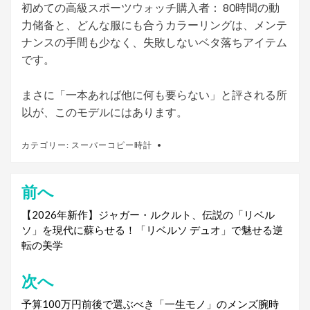
初めての高級スポーツウォッチ購入者： 80時間の動
力储备と、どんな服にも合うカラーリングは、メンテ
ナンスの手間も少なく、失敗しないベタ落ちアイテム
です。
まさに「一本あれば他に何も要らない」と評される所
以が、このモデルにはあります。
カテゴリー:
スーパーコピー時計
前へ
投
稿
【2026年新作】ジャガー・ルクルト、伝説の「リベル
ソ」を現代に蘇らせる！「リベルソ デュオ」で魅せる逆
ナ
転の美学
ビ
次へ
ゲ
予算100万円前後で選ぶべき「一生モノ」のメンズ腕時
ー