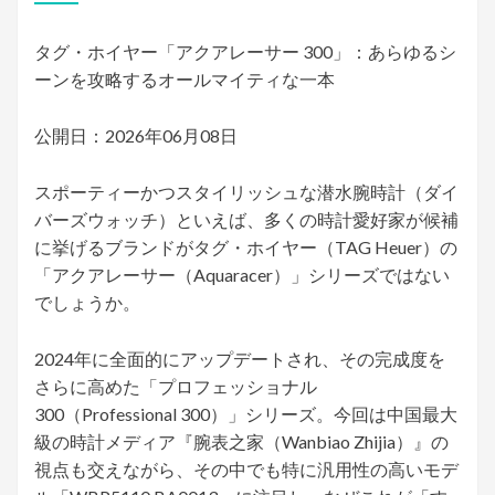
日:
タグ・ホイヤー「アクアレーサー 300」：あらゆるシ
ーンを攻略するオールマイティな一本
公開日：2026年06月08日
スポーティーかつスタイリッシュな潜水腕時計（ダイ
バーズウォッチ）といえば、多くの時計愛好家が候補
に挙げるブランドがタグ・ホイヤー（TAG Heuer）の
「アクアレーサー（Aquaracer）」シリーズではない
でしょうか。
2024年に全面的にアップデートされ、その完成度を
さらに高めた「プロフェッショナル
300（Professional 300）」シリーズ。今回は中国最大
級の時計メディア『腕表之家（Wanbiao Zhijia）』の
視点も交えながら、その中でも特に汎用性の高いモデ