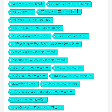
スーパーコピー腕時計
オメガスーパーコピー代引き 激安
スーパーコピー時計
カルティエコピー
ブルガリスーパーコピー時計 激安
ロレックス スーパーコピー激安通販優良店
ベル＆ロススーパーコピー
ディオールスーパーコピー
グラスヒュッテオリジナルスーパーコピー
フランクミュラーコピー 代引き専門店
人気のカルティエスーパーコピー 代引き専門店
ロレックススーパーコピー
オリススーパーコピー
ピアジェスーパーコピー
カルティエスーパーコピー代引き
2019年新作パネライ
ブルガリスーパーコピー 激安
ヴァシュロンコンスタンタンスーパーコピー
パネライスーパーコピー時計
ランゲ＆ゾーネスーパーコピー