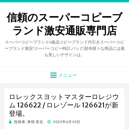
信頼のスーパーコピーブ
ランド激安通販専門店
スーパーコピーブランドn級品コピーブランド代引きスーパーコピ
ーブランド激安!スーパーコピー時計,バッグ,財布様々な商品には最
も美しいデザインは。
メニュー
ロレックスヨットマスターロレジウ
ム 126622 / ロレゾール 126621が新
登場。
投稿者:
東樹 直也
投
2025年6月10日
稿