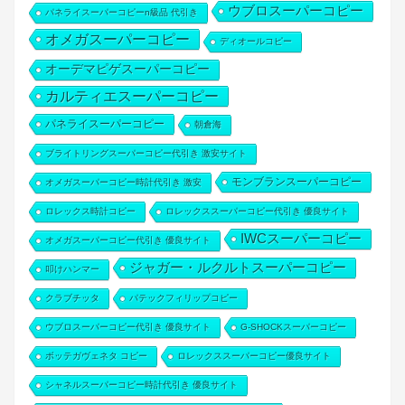
ウブロスーパーコピー
パネライスーパーコピーn級品 代引き
オメガスーパーコピー
ディオールコピー
オーデマピゲスーパーコピー
カルティエスーパーコピー
パネライスーパーコピー
朝倉海
ブライトリングスーパーコピー代引き 激安サイト
モンブランスーパーコピー
オメガスーパーコピー時計代引き 激安
ロレックス時計コピー
ロレックススーパーコピー代引き 優良サイト
IWCスーパーコピー
オメガスーパーコピー代引き 優良サイト
ジャガー・ルクルトスーパーコピー
叩けハンマー
クラブチッタ
パテックフィリップコピー
ウブロスーパーコピー代引き 優良サイト
G-SHOCKスーパーコピー
ボッテガヴェネタ コピー
ロレックススーパーコピー優良サイト
シャネルスーパーコピー時計代引き 優良サイト