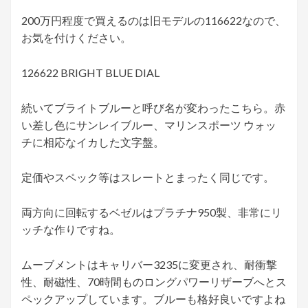
200万円程度で買えるのは旧モデルの116622なので、
お気を付けください。
126622 BRIGHT BLUE DIAL
続いてブライトブルーと呼び名が変わったこちら。赤
い差し色にサンレイブルー、マリンスポーツ ウォッ
チに相応なイカした文字盤。
定価やスペック等はスレートとまったく同じです。
両方向に回転するベゼルはプラチナ950製、非常にリ
ッチな作りですね。
ムーブメントはキャリバー3235に変更され、耐衝撃
性、耐磁性、70時間ものロングパワーリザーブへとス
ペックアップしています。ブルーも格好良いですよね