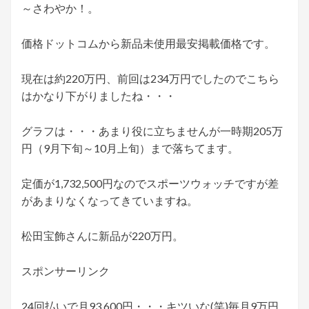
～さわやか！。
価格ドットコムから新品未使用最安掲載価格です。
現在は約220万円、前回は234万円でしたのでこちら
はかなり下がりましたね・・・
グラフは・・・あまり役に立ちませんが一時期205万
円（9月下旬～10月上旬）まで落ちてます。
定価が1,732,500円なのでスポーツウォッチですが差
があまりなくなってきていますね。
松田宝飾さんに新品が220万円。
スポンサーリンク
24回払いで月93,600円・・・キツいな(笑)毎月9万円