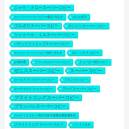
ジャケ・ドロースーパーコピー
セイコースーパーコピーn級品 代引き
なにわ皇子
ブルガリスーパーコピー
ロンジンスーパーコピー
リシャール・ミルスーパーコピー
パテックフィリップスーパーコピー
ロレックスコピー
セイコー スーパーコピー時計 代引き
計画停電
アクシオムスーパーコピー
チューダー時計コピー
ゼニススーパーコピー
スーパーコピー
カール F.ブヘラスーパーコピー
ブランパンコピー
ブレゲスーパーコピー
オーデマピゲ スーパーコピー
ブライトリングスーパーコピー
ブランパンスーパーコピー
カルティエコピー 時計代金引換激安通販優良店
ブライトリング スーパーコピー
ごとうてるき