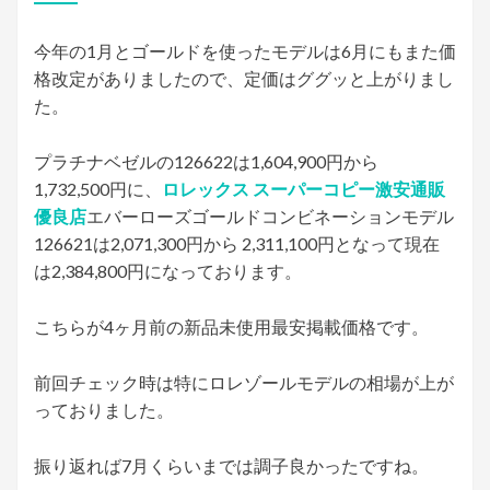
日:
今年の1月とゴールドを使ったモデルは6月にもまた価
格改定がありましたので、定価はググッと上がりまし
た。
プラチナベゼルの126622は1,604,900円から
1,732,500円に、
ロレックス スーパーコピー激安通販
優良店
エバーローズゴールドコンビネーションモデル
126621は2,071,300円から 2,311,100円となって現在
は2,384,800円になっております。
こちらが4ヶ月前の新品未使用最安掲載価格です。
前回チェック時は特にロレゾールモデルの相場が上が
っておりました。
振り返れば7月くらいまでは調子良かったですね。