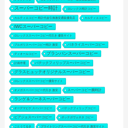
スーパーコピー時計
ロレックス時計コピー
カルティエコピー 時計代金引換激安通販優良店
カルティエコピー
IWCスーパーコピー
ロレックススーパーコピー代引き 優良サイト
パネライスーパーコピー
ブルガリスーパーコピー時計 激安
ブランパンスーパーコピー
ディオールコピー
パテックフィリップスーパーコピー
計画停電
グラスヒュッテオリジナルスーパーコピー
ロレックススーパーコピー優良サイト
スーパーコピー腕時計
オメガスーパーコピー代引き 激安
ランゲ＆ゾーネスーパーコピー
オーデマピゲ スーパーコピー
パテックフィリップコピー
ピアジェスーパーコピー
ボッテガヴェネタ コピー
ごとうてるき
ブライトリングスーパーコピー代引き 激安サイト