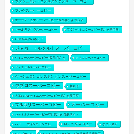
ヴァシュロン・コンスタンタンスーパーコピー
ブレゲスーパーコピー
オーデマ・ピゲスーパーコピーn級品代引き 優良店
カール F.ブヘラスーパーコピー
フランクミュラーコピー 代引き専門店
2019年新作パネライ
ジャガー・ルクルトスーパーコピー
セイコースーパーコピーn級品 代引き
オリススーパーコピー
ディオールスーパーコピー
ヴァシュロンコンスタンタンスーパーコピー
ウブロスーパーコピー
朝倉海
人気のカルティエスーパーコピー 代引き専門店
スーパーコピー
ブルガリスーパーコピー
シャネルスーパーコピー時計代引き 優良サイト
ロレックスコピー
ハリー・ウインストンコピー
なにわ皇子
クラブチッタ
ロレックス スーパーコピー激安通販優良店