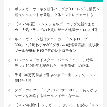
ボッテガ・ヴェネタ新作バッグは“ローレン”に横長＆
縦長シルエットが登場、立体イントレチャートも
【2026年夏】メンズショルダーバッグの新作まと
め、人気ブランドの上質レザー＆軽量ナイロン14選
ルイ・ヴィトン新作スニーカー「LV ドロップ
300」：片足わずか300グラムの超軽量設計、波紋状
ソールが魅せる90年代のレトロモダン
ロレックス「オイスター・パーペチュアル」特殊モ
デル：100周年を記念した「投資価値」の正体
予算100万円前後で選ぶべき「一生モノ」のメンズ
腕時計5選
タグ・ホイヤー「アクアレーサー 300」：あらゆる
シーンを攻略するオールマイティな一本
【2026年新作】ジャガー・ルクルト、伝説の「リベ