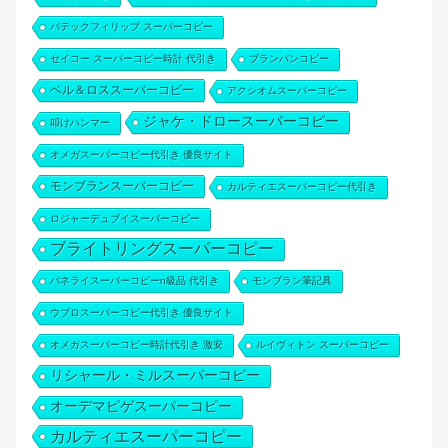
パテックフィリップ スーパーコピー
セイコー スーパーコピー時計 代引き
ブランパンコピー
ベル＆ロススーパーコピー
アクシオムスーパーコピー
ジャケ・ドロースーパーコピー
叩けハンマー
オメガスーパーコピー代引き 優良サイト
モンブランスーパーコピー
カルティエスーパーコピー代引き
ロジャーデュブイスーパーコピー
ブライトリングスーパーコピー
パネライスーパーコピーn級品 代引き
モンブラン筆記具
ウブロスーパーコピー代引き 優良サイト
オメガスーパーコピー時計代引き 激安
ルイヴィトン スーパーコピー
リシャール・ミルスーパーコピー
オーデマピゲスーパーコピー
カルティエスーパーコピー