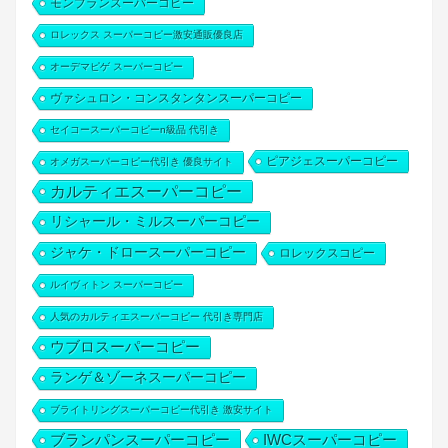
モンブランスーパーコピー
ロレックス スーパーコピー激安通販優良店
オーデマピゲ スーパーコピー
ヴァシュロン・コンスタンタンスーパーコピー
セイコースーパーコピーn級品 代引き
ピアジェスーパーコピー
オメガスーパーコピー代引き 優良サイト
カルティエスーパーコピー
リシャール・ミルスーパーコピー
ジャケ・ドロースーパーコピー
ロレックスコピー
ルイヴィトン スーパーコピー
人気のカルティエスーパーコピー 代引き専門店
ウブロスーパーコピー
ランゲ＆ゾーネスーパーコピー
ブライトリングスーパーコピー代引き 激安サイト
ブランパンスーパーコピー
IWCスーパーコピー