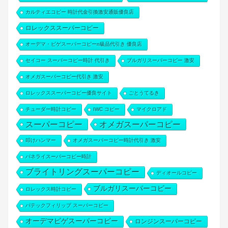
カルティエコピー 時計代金引換激安通販優良店
ロレックススーパーコピー
オーデマ・ピゲスーパーコピーn級品代引き 優良店
セイコー スーパーコピー時計 代引き
ブルガリスーパーコピー 激安
オメガスーパーコピー代引き 激安
ロレックススーパーコピー優良サイト
ごとうてるき
チューダー時計コピー
IWC コピー
マイクロアド
スーパーコピー
オメガスーパーコピー
叩けハンマー
オメガスーパーコピー時計代引き 激安
パネライスーパーコピー時計
ブライトリングスーパーコピー
ディオールコピー
ブルガリスーパーコピー
ロレックス時計コピー
パテックフィリップ スーパーコピー
オーデマピゲスーパーコピー
ロンジンスーパーコピー