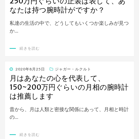
250万円ぐらいの正装は表して、あ
日:
なたは持つ腕時計がですか？
私達の生活の中で、どうしてもいくつか楽しみが見つ
か…
続きを読む
投
2020年8月25日
ジャガー・ルクルト
稿
月はあなたの心を代表して、
日:
150~200万円ぐらいの月相の腕時計
は推薦します
昔から、月は人類と密接な関係にあって、月相と時計
の…
続きを読む