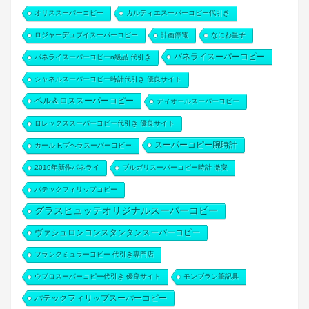
オリススーパーコピー
カルティエスーパーコピー代引き
ロジャーデュブイスーパーコピー
計画停電
なにわ皇子
パネライスーパーコピー
パネライスーパーコピーn級品 代引き
シャネルスーパーコピー時計代引き 優良サイト
ベル＆ロススーパーコピー
ディオールスーパーコピー
ロレックススーパーコピー代引き 優良サイト
スーパーコピー腕時計
カール F.ブヘラスーパーコピー
2019年新作パネライ
ブルガリスーパーコピー時計 激安
パテックフィリップコピー
グラスヒュッテオリジナルスーパーコピー
ヴァシュロンコンスタンタンスーパーコピー
フランクミュラーコピー 代引き専門店
ウブロスーパーコピー代引き 優良サイト
モンブラン筆記具
パテックフィリップスーパーコピー