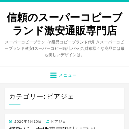
信頼のスーパーコピーブ
ランド激安通販専門店
スーパーコピーブランドn級品コピーブランド代引きスーパーコピ
ーブランド激安!スーパーコピー時計,バッグ,財布様々な商品には最
も美しいデザインは。
メニュー
カテゴリー: ピアジェ
投
2020年9月10日
ピアジェ
稿