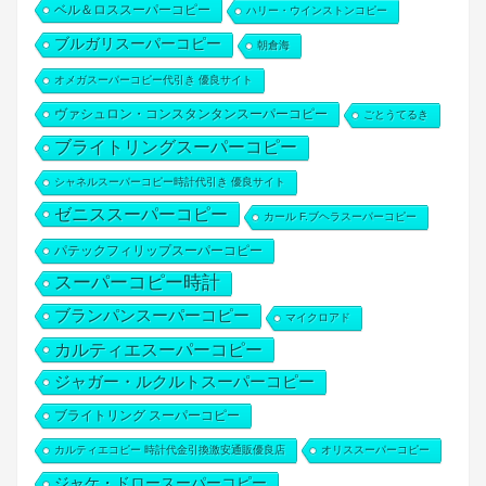
ベル＆ロススーパーコピー
ハリー・ウインストンコピー
ブルガリスーパーコピー
朝倉海
オメガスーパーコピー代引き 優良サイト
ヴァシュロン・コンスタンタンスーパーコピー
ごとうてるき
ブライトリングスーパーコピー
シャネルスーパーコピー時計代引き 優良サイト
ゼニススーパーコピー
カール F.ブヘラスーパーコピー
パテックフィリップスーパーコピー
スーパーコピー時計
ブランパンスーパーコピー
マイクロアド
カルティエスーパーコピー
ジャガー・ルクルトスーパーコピー
ブライトリング スーパーコピー
カルティエコピー 時計代金引換激安通販優良店
オリススーパーコピー
ジャケ・ドロースーパーコピー