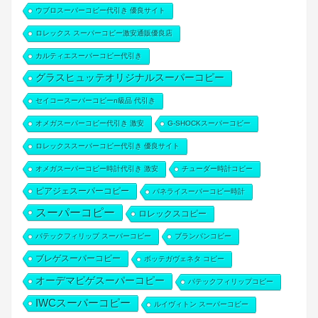
ウブロスーパーコピー代引き 優良サイト
ロレックス スーパーコピー激安通販優良店
カルティエスーパーコピー代引き
グラスヒュッテオリジナルスーパーコピー
セイコースーパーコピーn級品 代引き
オメガスーパーコピー代引き 激安
G-SHOCKスーパーコピー
ロレックススーパーコピー代引き 優良サイト
オメガスーパーコピー時計代引き 激安
チューダー時計コピー
ピアジェスーパーコピー
パネライスーパーコピー時計
スーパーコピー
ロレックスコピー
パテックフィリップ スーパーコピー
ブランパンコピー
ブレゲスーパーコピー
ボッテガヴェネタ コピー
オーデマピゲスーパーコピー
パテックフィリップコピー
IWCスーパーコピー
ルイヴィトン スーパーコピー