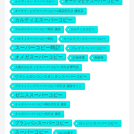
オーデマピゲスーパーコピー
ルイヴィトン スーパーコピー
オーデマ・ピゲスーパーコピーn級品代引き 優良店
カルティエスーパーコピー
ブルガリスーパーコピー時計 激安
カルティエコピー
パネライスーパーコピー時計
カール F.ブヘラスーパーコピー
スーパーコピー時計
ブレゲスーパーコピー
オメガスーパーコピー
計画停電
朝倉海
人気のカルティエスーパーコピー 代引き専門店
ヴァシュロンコンスタンタンスーパーコピー
ブライトリングスーパーコピー代引き 激安サイト
ゼニススーパーコピー
オメガスーパーコピー時計代引き 激安
オメガスーパーコピー代引き 激安
ブランパンスーパーコピー
ロンジンスーパーコピー
スーパーコピー
なにわ皇子