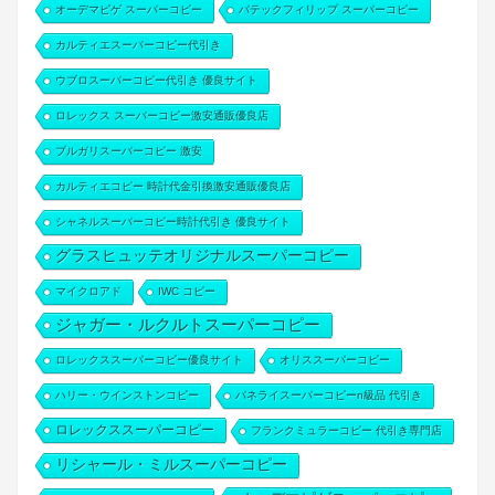
オーデマピゲ スーパーコピー
パテックフィリップ スーパーコピー
カルティエスーパーコピー代引き
ウブロスーパーコピー代引き 優良サイト
ロレックス スーパーコピー激安通販優良店
ブルガリスーパーコピー 激安
カルティエコピー 時計代金引換激安通販優良店
シャネルスーパーコピー時計代引き 優良サイト
グラスヒュッテオリジナルスーパーコピー
マイクロアド
IWC コピー
ジャガー・ルクルトスーパーコピー
ロレックススーパーコピー優良サイト
オリススーパーコピー
ハリー・ウインストンコピー
パネライスーパーコピーn級品 代引き
ロレックススーパーコピー
フランクミュラーコピー 代引き専門店
リシャール・ミルスーパーコピー