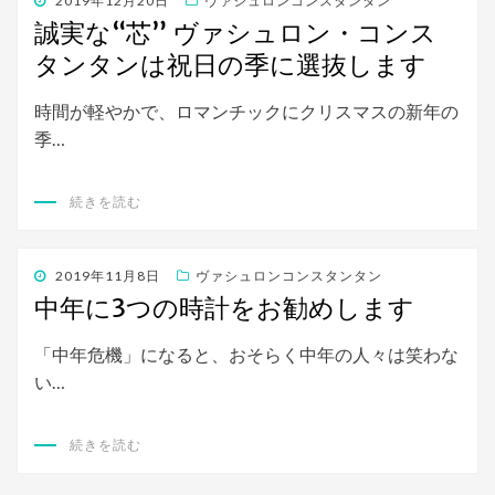
投
2019年12月20日
ヴァシュロンコンスタンタン
稿
誠実な“芯” ヴァシュロン・コンス
日:
タンタンは祝日の季に選抜します
時間が軽やかで、ロマンチックにクリスマスの新年の
季…
続きを読む
投
2019年11月8日
ヴァシュロンコンスタンタン
稿
中年に3つの時計をお勧めします
日:
「中年危機」になると、おそらく中年の人々は笑わな
い…
続きを読む