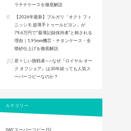
ラチナケースを徹底解説
【2026年最新】ブルガリ「オクト フィ
ニッシモ 超薄手トゥールビヨン」が
79.6万円で“最薄記録保持者”と称される
理由｜1.95mm機芯・チタンケース・全
噴砂仕上げを徹底解説
若々しい挑戦者——なぜ『ロイヤル オー
ク オフショア』は30年経っても人気ス
ーパーコピーなのか？
カテゴリー
IWCスーパーコピー
(5)