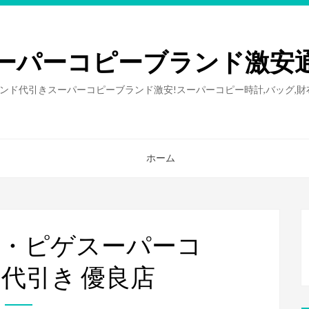
ーパーコピーブランド激安
ンド代引きスーパーコピーブランド激安!スーパーコピー時計,バッグ,
ホーム
マ・ピゲスーパーコ
代引き 優良店