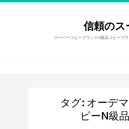
信頼のス
スーパーコピーブランドn級品コピーブラ
タグ: オーデ
ピーn級品