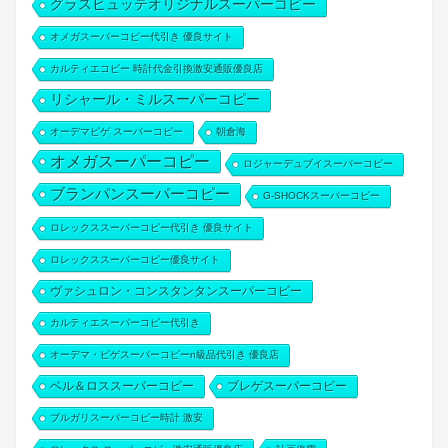
グラスヒュッテオリジナルスーパーコピー
オメガスーパーコピー代引き 優良サイト
カルティエコピー 時計代金引換激安通販優良店
リシャール・ミルスーパーコピー
オーデマピゲ スーパーコピー
朝倉海
オメガスーパーコピー
ロジャーデュブイスーパーコピー
ブランパンスーパーコピー
G-SHOCKスーパーコピー
ロレックススーパーコピー代引き 優良サイト
ロレックススーパーコピー優良サイト
ヴァシュロン・コンスタンタンスーパーコピー
カルティエスーパーコピー代引き
オーデマ・ピゲスーパーコピーn級品代引き 優良店
ベル＆ロススーパーコピー
ブレゲスーパーコピー
ブルガリスーパーコピー時計 激安