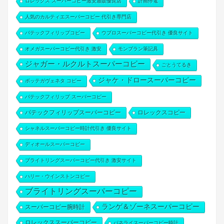
ロレックス スーパーコピー激安通販優良店
計画停電
人気のカルティエスーパーコピー 代引き専門店
パテックフィリップコピー
ウブロスーパーコピー代引き 優良サイト
オメガスーパーコピー代引き 激安
モンブラン筆記具
ジャガー・ルクルトスーパーコピー
ごとうてるき
ジャケ・ドロースーパーコピー
ボッテガヴェネタ コピー
パテックフィリップ スーパーコピー
パテックフィリップスーパーコピー
ロレックスコピー
シャネルスーパーコピー時計代引き 優良サイト
ディオールスーパーコピー
ブライトリングスーパーコピー代引き 激安サイト
ハリー・ウインストンコピー
ブライトリングスーパーコピー
ランゲ＆ゾーネスーパーコピー
スーパーコピー腕時計
ロレックススーパーコピー
パネライスーパーコピー時計