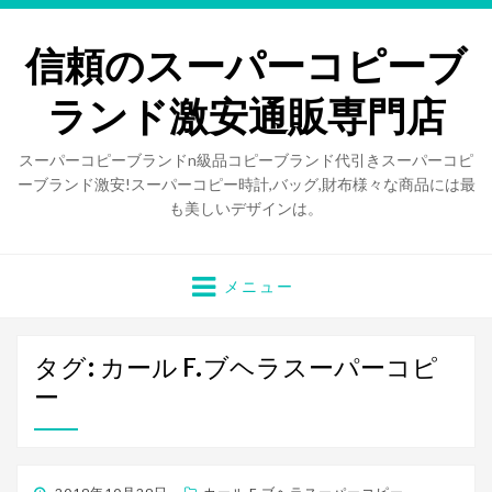
信頼のスーパーコピーブ
ランド激安通販専門店
スーパーコピーブランドn級品コピーブランド代引きスーパーコピ
ーブランド激安!スーパーコピー時計,バッグ,財布様々な商品には最
も美しいデザインは。
メニュー
タグ: カール F.ブヘラスーパーコピ
ー