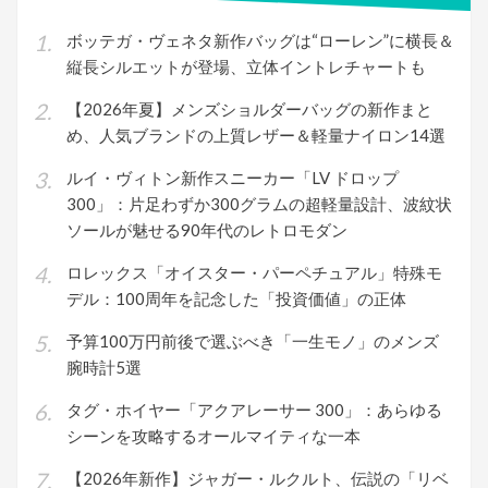
ボッテガ・ヴェネタ新作バッグは“ローレン”に横長＆
縦長シルエットが登場、立体イントレチャートも
【2026年夏】メンズショルダーバッグの新作まと
め、人気ブランドの上質レザー＆軽量ナイロン14選
ルイ・ヴィトン新作スニーカー「LV ドロップ
300」：片足わずか300グラムの超軽量設計、波紋状
ソールが魅せる90年代のレトロモダン
ロレックス「オイスター・パーペチュアル」特殊モ
デル：100周年を記念した「投資価値」の正体
予算100万円前後で選ぶべき「一生モノ」のメンズ
腕時計5選
タグ・ホイヤー「アクアレーサー 300」：あらゆる
シーンを攻略するオールマイティな一本
【2026年新作】ジャガー・ルクルト、伝説の「リベ