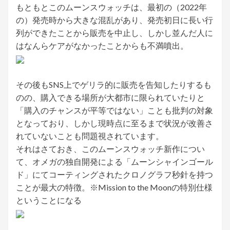
もともとこのムーンスウォッチは、最初の（2022年
の）発売時から大きな混乱があり、発売初日に長い行
列ができたことから販売を中止し、しかし並んだ人に
はなんらケアがなかったことからも不満噴出。
その後もSNS上でゲリラ的に販売を告知したりするも
のの、購入できる場所が大都市に限られていたりと
「購入のチャンスが平等ではない」ことも批判の対象
となっており、しかし現時点に至るまで状況が改善さ
れていないことも問題視されています。
それはさておき、このムーンスウォッチ新作につい
て、オメガの独自開発による「ムーンシャインゴール
ド」にてコーティングされたクロノグラフ秒針を持つ
ことが最大の特徴。※Mission to the Moonの特別仕様
ということになる