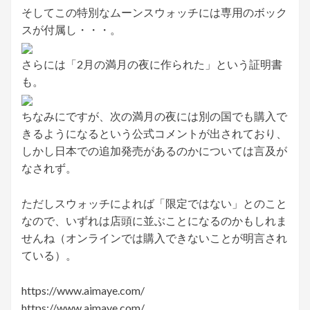
そしてこの特別なムーンスウォッチには専用のボック
スが付属し・・・。
さらには「2月の満月の夜に作られた」という証明書
も。
ちなみにですが、次の満月の夜には別の国でも購入で
きるようになるという公式コメントが出されており、
しかし日本での追加発売があるのかについては言及が
なされず。
ただしスウォッチによれば「限定ではない」とのこと
なので、いずれは店頭に並ぶことになるのかもしれま
せんね（オンラインでは購入できないことが明言され
ている）。
https://www.aimaye.com/
https://www.aimaye.com/