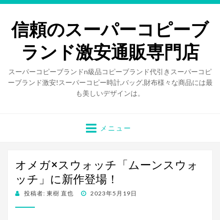
信頼のスーパーコピーブ
ランド激安通販専門店
スーパーコピーブランドn級品コピーブランド代引きスーパーコピ
ーブランド激安!スーパーコピー時計,バッグ,財布様々な商品には最
も美しいデザインは。
メニュー
オメガ×スウォッチ「ムーンスウォ
ッチ」に新作登場！
投稿者:
東樹 直也
投
2023年5月19日
稿
日: