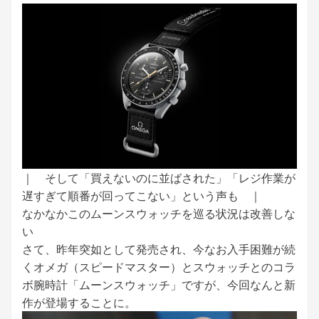
｜ そして「買えないのに並ばされた」「レジ作業が
遅すぎて順番が回ってこない」という声も ｜
なかなかこのムーンスウォッチを巡る状況は改善しな
い
さて、昨年突如として発売され、今なお入手困難が続
くオメガ（スピードマスター）とスウォッチとのコラ
ボ腕時計「ムーンスウォッチ」ですが、今回なんと新
作が登場することに。