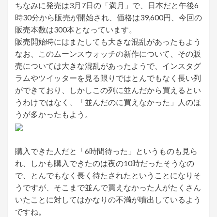
ちなみに発売は3月7日の「満月」で、日本だと午後6
時30分から販売が開始され、価格は39,600円、今回の
販売本数は300本となっています。
販売開始時にはまたしても大きな混乱があったもよう
なお、このムーンスウォッチの新作について、その販
売については大きな混乱があったようで、インスタグ
ラムやツイッターを見る限りではとんでもなく長い列
ができており、しかしこの列に並んだから買えるとい
うわけではなく、「並んだのに買えなかった」人のほ
うが多かったもよう。
購入できた人だと「6時間待った」というものも見ら
れ、しかも購入できたのは夜の10時だったそうなの
で、とんでもなく長く待たされたということになりそ
うですが、そこまで並んで買えなかった人がたくさん
いたことに対してはかなりの不満が噴出しているよう
ですね。