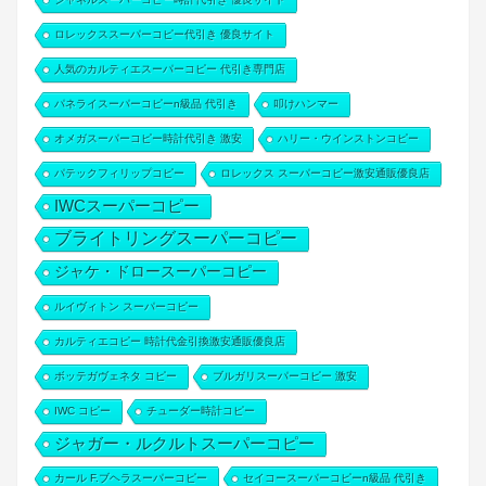
ロレックススーパーコピー代引き 優良サイト
人気のカルティエスーパーコピー 代引き専門店
パネライスーパーコピーn級品 代引き
叩けハンマー
オメガスーパーコピー時計代引き 激安
ハリー・ウインストンコピー
パテックフィリップコピー
ロレックス スーパーコピー激安通販優良店
IWCスーパーコピー
ブライトリングスーパーコピー
ジャケ・ドロースーパーコピー
ルイヴィトン スーパーコピー
カルティエコピー 時計代金引換激安通販優良店
ボッテガヴェネタ コピー
ブルガリスーパーコピー 激安
IWC コピー
チューダー時計コピー
ジャガー・ルクルトスーパーコピー
カール F.ブヘラスーパーコピー
セイコースーパーコピーn級品 代引き