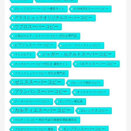
ロレックススーパーコピー優良サイト
G-SHOCKスーパーコピー
グラスヒュッテオリジナルスーパーコピー
ウブロスーパーコピー
人気のカルティエスーパーコピー 代引き専門店
ピアジェスーパーコピー
ハリー・ウインストンコピー
ジャガー・ルクルトスーパーコピー
マイクロアド
パネライスーパーコピー
オメガスーパーコピー代引き 優良サイト
フランクミュラーコピー 代引き専門店
ゼニススーパーコピー
ロレックス時計コピー
ブランパンスーパーコピー
オリススーパーコピー
ディオールスーパーコピー
モンブラン筆記具
カルティエスーパーコピー
ロレックスコピー
カルティエコピー 時計代金引換激安通販優良店
モンブランスーパーコピー
ブルガリスーパーコピー 激安