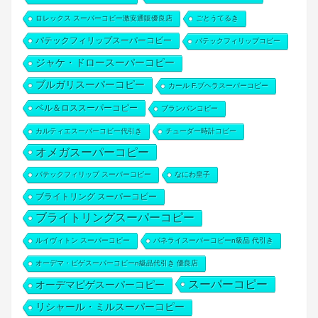
ロレックス スーパーコピー激安通販優良店
ごとうてるき
パテックフィリップスーパーコピー
パテックフィリップコピー
ジャケ・ドロースーパーコピー
ブルガリスーパーコピー
カール F.ブヘラスーパーコピー
ベル＆ロススーパーコピー
ブランパンコピー
カルティエスーパーコピー代引き
チューダー時計コピー
オメガスーパーコピー
パテックフィリップ スーパーコピー
なにわ皇子
ブライトリング スーパーコピー
ブライトリングスーパーコピー
ルイヴィトン スーパーコピー
パネライスーパーコピーn級品 代引き
オーデマ・ピゲスーパーコピーn級品代引き 優良店
スーパーコピー
オーデマピゲスーパーコピー
リシャール・ミルスーパーコピー