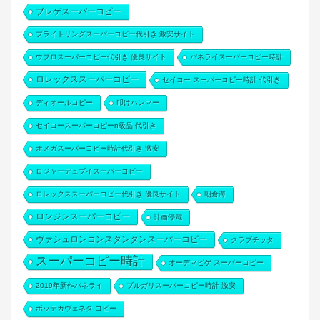
ブレゲスーパーコピー
ブライトリングスーパーコピー代引き 激安サイト
ウブロスーパーコピー代引き 優良サイト
パネライスーパーコピー時計
ロレックススーパーコピー
セイコー スーパーコピー時計 代引き
ディオールコピー
叩けハンマー
セイコースーパーコピーn級品 代引き
オメガスーパーコピー時計代引き 激安
ロジャーデュブイスーパーコピー
ロレックススーパーコピー代引き 優良サイト
朝倉海
ロンジンスーパーコピー
計画停電
ヴァシュロンコンスタンタンスーパーコピー
クラブチッタ
スーパーコピー時計
オーデマピゲ スーパーコピー
2019年新作パネライ
ブルガリスーパーコピー時計 激安
ボッテガヴェネタ コピー